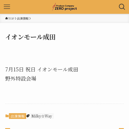
TOP
出演情報
イオンモール成田
7月15日 祝日 イオンモール成田
野外特設会場
出演情報
Milky☆Way