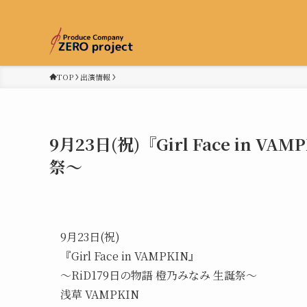
TOP
出演情報
9月23日(祝)『Girl Face in 
祭〜
9月23日(祝)
『Girl Face in VAMPKIN』
～RiD179日の物語 橙乃みなみ 生誕祭〜
浅草 VAMPKIN