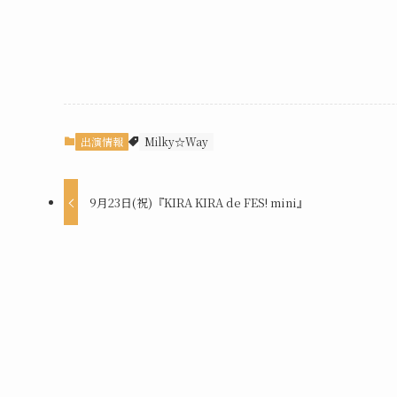
出演情報
Milky☆Way
9月23日(祝)『KIRA KIRA de FES! mini』