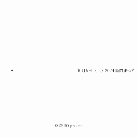
10月5日 （土）2024 筋肉まつり
©
ZERO project.