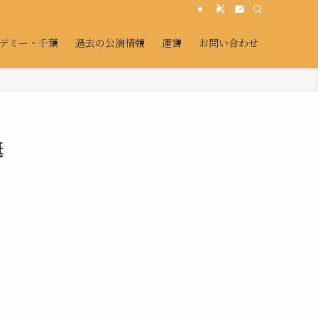
デミー・千葉
過去の公演情報
運営
お問い合わせ
誕