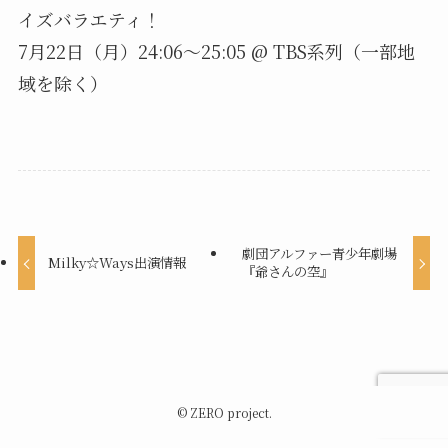
イズバラエティ！
7月22日（月）24:06〜25:05 @ TBS系列（一部地
域を除く）
劇団アルファー青少年劇場
Milky☆Ways出演情報
『爺さんの空』
©
ZERO project.