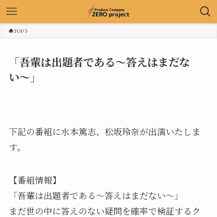
TOP
「吾輩は出題者である〜答えはまだな
い〜」
下記の番組に水本篤志、松坂玲奈が出演いたしま
す。
【番組情報】
「吾輩は出題者である〜答えはまだない〜」
まだ世の中に答えのない疑問を確率で検証するク