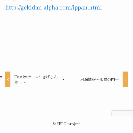
http://gekidan-alpha.com/ippan.html
Funkyナース〜きばらん
出演情報〜氷雪の門〜
か！〜
©
ZERO project.