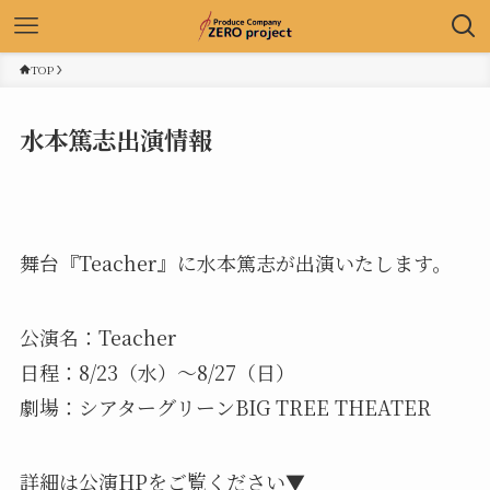
TOP
水本篤志出演情報
舞台『Teacher』に水本篤志が出演いたします。
公演名：Teacher
日程：8/23（水）〜8/27（日）
劇場：シアターグリーンBIG TREE THEATER
詳細は公演HPをご覧ください▼