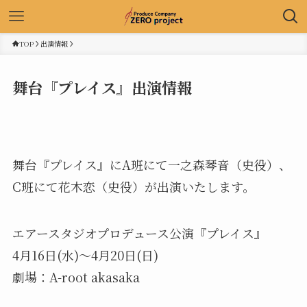
TOP
出演情報
舞台『プレイス』出演情報
舞台『プレイス』にA班にて一之森琴音（史役）、
C班にて花木恋（史役）が出演いたします。
エアースタジオプロデュース公演『プレイス』
4月16日(水)～4月20日(日)
劇場：A-root akasaka