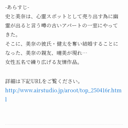
-あらすじ-
史と美奈は、心霊スポットとして売り出す為に幽
霊が出ると言う噂の古いアパートの一室にやって
きた。
そこに、美奈の彼氏・健太を奪い結婚することに
なった、美奈の親友、晴美が現れ…
女性五名で繰り広げる友情作品。
詳細は下記URLをご覧ください。
http://www.airstudio.jp/aroot/top_250416r.htm
l