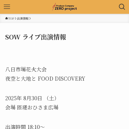
TOP
出演情報
SOW ライブ出演情報
八日市場花火大会
夜空と大地と FOOD DISCOVERY
2025年 8月30日 （土）
会場 匝瑳おひさま広場
出演時間 18:10～