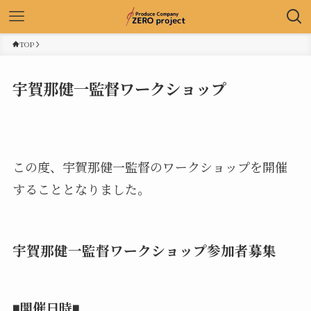
TOP
宇賀那健一監督ワークショップ
この度、宇賀那健一監督のワークショップを開催
することとなりました。
宇賀那健一監督ワークショップ参加者募集
◾️開催日時◾️