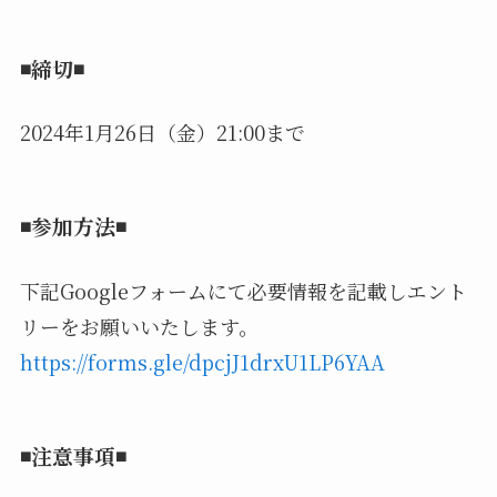
◾️締切◾️
2024年1月26日（金）21:00まで
◾️参加方法◾️
下記Googleフォームにて必要情報を記載しエント
リーをお願いいたします。
https://forms.gle/dpcjJ1drxU1LP6YAA
◾️注意事項◾️